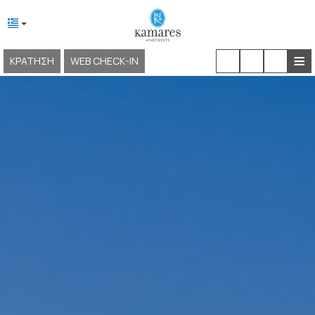
≡
ΚΡΆΤΗΣΗ
WEB CHECK-IN
ΑΡΧΙΚΉ
ΣΧΕΤΙΚΆ ΜΕ ΕΜΆΣ
ΤΟΠΟΘΕΣΊΑ & ΠΡΌΣΒΑΣΗ
ΔΙΑΜΟΝΉ
ΕΓΚΑΤΑΣΤΆΣΕΙΣ & ΥΠΗΡΕΣΊΕΣ
ΕΜΠΕΙΡΊΕΣ
ΦΩΤΟΓΡΑΦΊΕΣ
KAMARES NEOKLASSIKO