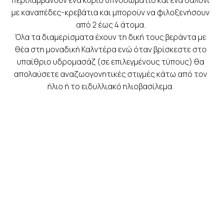
περιλαμβάνουν ένα κύριο υπνοδωμάτιο και ένα σαλόνι
με καναπέδες-κρεβάτια και μπορούν να φιλοξενήσουν
από 2 έως 4 άτομα.
Όλα τα διαμερίσματα έχουν τη δική τους βεράντα με
θέα στη μοναδική Καλντέρα ενώ όταν βρίσκεστε στο
υπαίθριο υδρομασάζ (σε επιλεγμένους τύπους) θα
απολαύσετε αναζωογονητικές στιγμές κάτω από τον
ήλιο ή το ειδυλλιακό ηλιοβασίλεμα.