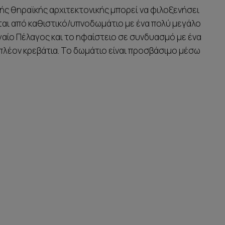
ής θηραϊκής αρχιτεκτονικής μπορεί να φιλοξενήσει
είται από καθιστικό/υπνοδωμάτιο με ένα πολύ μεγάλο
Αιγαίο Πέλαγος και το ηφαίστειο σε συνδυασμό με ένα
ιπλέον κρεβάτια. Το δωμάτιο είναι προσβάσιμο μέσω