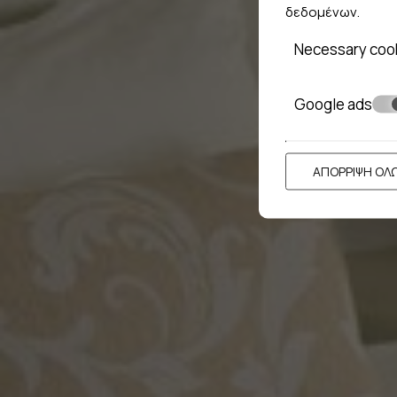
δεδομένων
.
Necessary coo
Google ads
ΑΠΌΡΡΙΨΗ ΌΛ