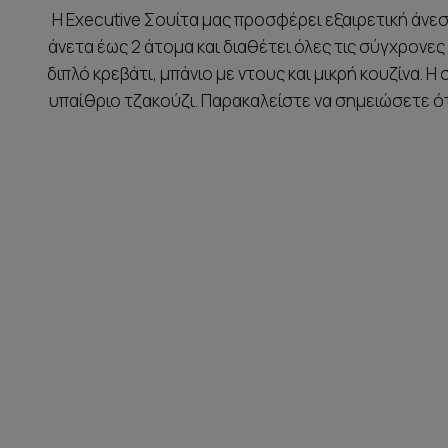
Η Executive Σουίτα μας προσφέρει εξαιρετική άνε
άνετα έως 2 άτομα και διαθέτει όλες τις σύγχρονες
διπλό κρεβάτι, μπάνιο με ντους και μικρή κουζίνα. 
υπαίθριο τζακούζι. Παρακαλείστε να σημειώσετε ότ