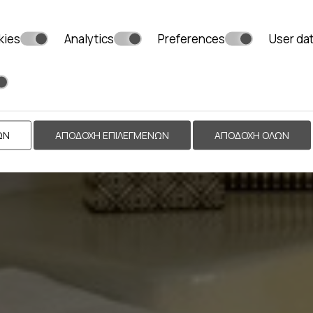
kies
Analytics
Preferences
User da
ΩΝ
ΑΠΟΔΟΧΉ ΕΠΙΛΕΓΜΈΝΩΝ
ΑΠΟΔΟΧΉ ΌΛΩΝ