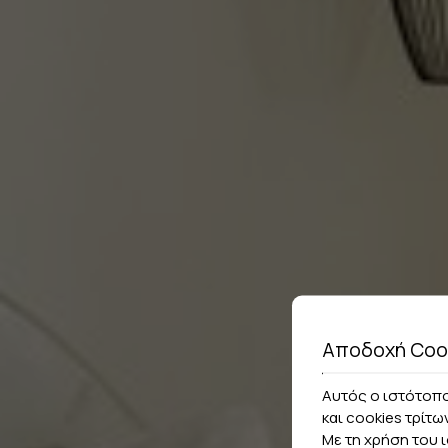
Αποδοχή Coo
Αυτός ο ιστότοπο
και cookies τρίτω
Με τη χρήση του 