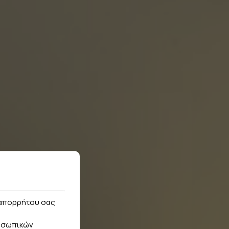
ς απορρήτου σας
οσωπικών