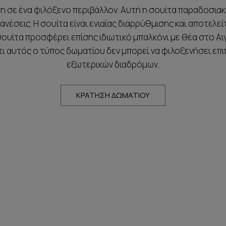
ση σε ένα φιλόξενο περιβάλλον. Αυτή η σουίτα παραδοσιακ
 ανέσεις. Η σουίτα είναι ενιαίας διαρρύθμισης και αποτελ
Η σουίτα προσφέρει επίσης ιδιωτικό μπαλκόνι με θέα στο 
ι αυτός ο τύπος δωματίου δεν μπορεί να φιλοξενήσει επ
εξωτερικών διαδρόμων.
ΚΡΑΤΗΣΗ ΔΩΜΑΤΙΟΥ
ΠΑΡΟΧΕΣ