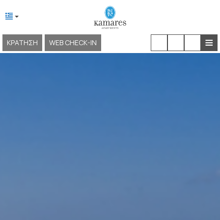
≡
ΚΡΆΤΗΣΗ
WEB CHECK-IN
ΑΡΧΙΚΉ
ΣΧΕΤΙΚΆ ΜΕ ΕΜΆΣ
ΤΟΠΟΘΕΣΊΑ & ΠΡΌΣΒΑΣΗ
ΔΙΑΜΟΝΉ
ΕΓΚΑΤΑΣΤΆΣΕΙΣ & ΥΠΗΡΕΣΊΕΣ
ΕΜΠΕΙΡΊΕΣ
ΦΩΤΟΓΡΑΦΊΕΣ
KAMARES NEOKLASSIKO