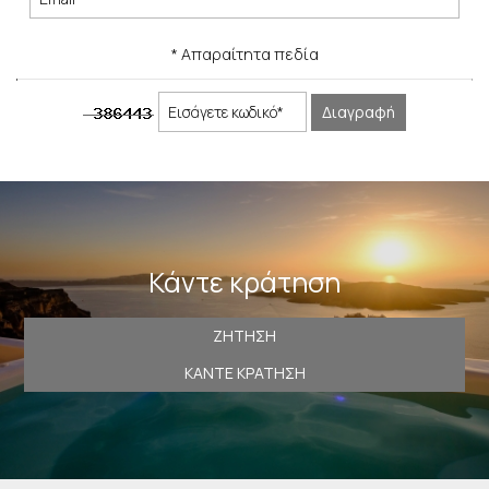
ΕΠΙΚΟΙΝΩΝΊΑ
* Απαραίτητα πεδία
Διαγραφή
Κάντε κράτηση
ΖΉΤΗΣΗ
ΚΆΝΤΕ ΚΡΆΤΗΣΗ