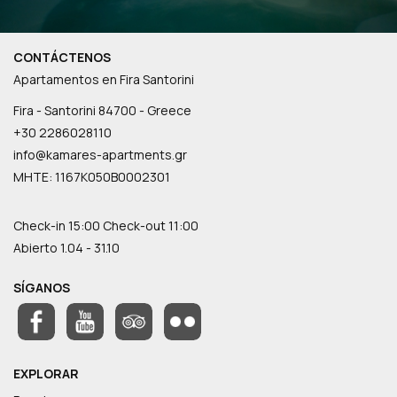
CONTÁCTENOS
Apartamentos en Fira Santorini
Fira - Santorini 84700 - Greece
+30 2286028110
info@kamares-apartments.gr
ΜΗΤΕ: 1167K050B0002301
Check-in 15:00 Check-out 11:00
Abierto 1.04 - 31.10
SÍGANOS
EXPLORAR