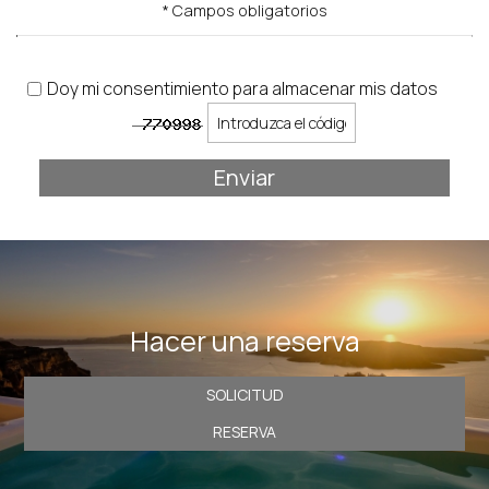
* Campos obligatorios
Doy mi consentimiento para almacenar mis datos
Enviar
Hacer una reserva
SOLICITUD
RESERVA