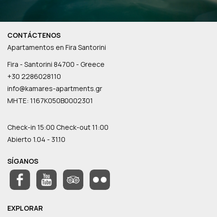
CONTÁCTENOS
Apartamentos en Fira Santorini
Fira - Santorini 84700 - Greece
+30 2286028110
info@kamares-apartments.gr
ΜΗΤΕ: 1167K050B0002301
Check-in 15:00 Check-out 11:00
Abierto 1.04 - 31.10
SÍGANOS
EXPLORAR