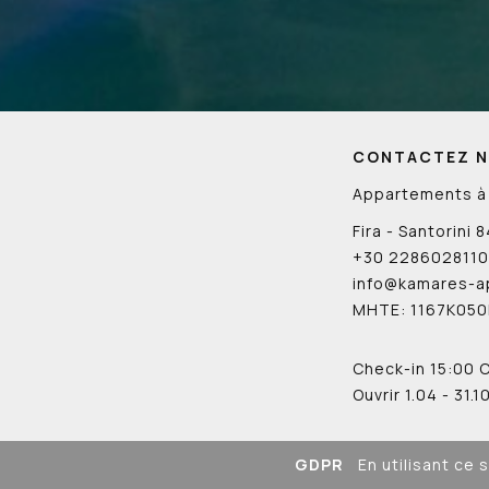
CONTACTEZ 
Appartements à 
Fira - Santorini
+30 2286028110
info@kamares-a
ΜΗΤΕ: 1167K05
Check-in 15:00 
Ouvrir 1.04 - 31.1
GDPR
En utilisant ce 