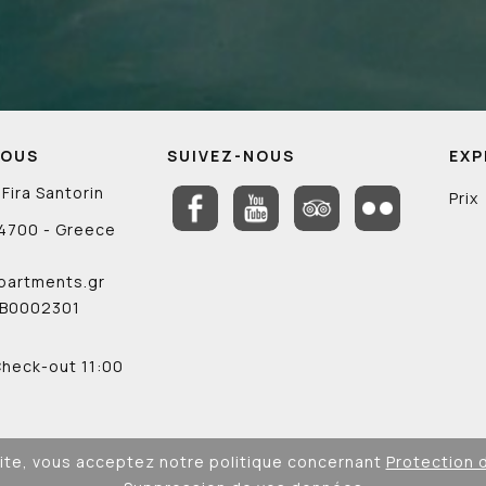
NOUS
SUIVEZ-NOUS
EXP
Fira Santorin
Prix
 84700 - Greece
partments.gr
0B0002301
Check-out 11:00
0
site, vous acceptez notre politique concernant
Protection 