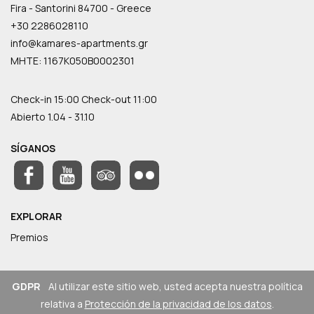
Fira - Santorini 84700 - Greece
+30 2286028110
info@kamares-apartments.gr
ΜΗΤΕ: 1167K050B0002301
Check-in 15:00 Check-out 11:00
Abierto 1.04 - 31.10
SÍGANOS
EXPLORAR
Premios
GDPR
Al utilizar este sitio web, usted acepta nuestra política
relativa a
Protección de la privacidad de los datos
.